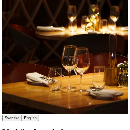
Svenska
English