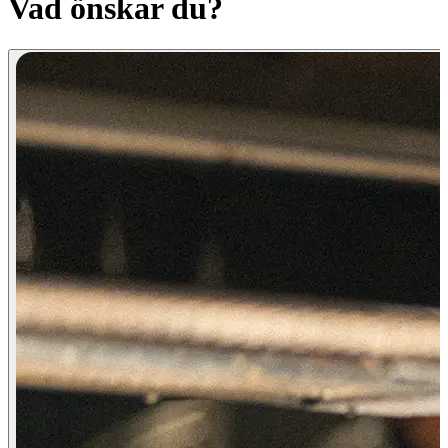
Vad önskar du?